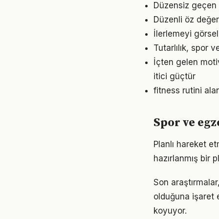
Düzensiz geçen g
Düzenli öz değer
İlerlemeyi görse
Tutarlılık, spor 
İçten gelen moti
itici güçtür
fitness rutini a
Spor ve egz
Planlı hareket et
hazırlanmış bir p
Son araştırmalar,
olduğuna işaret 
koyuyor.