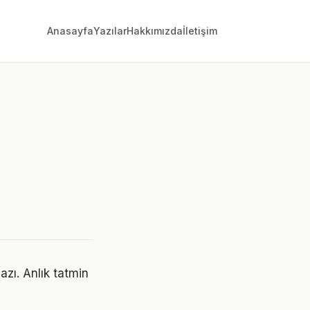
Anasayfa
Yazılar
Hakkımızda
İletişim
azı. Anlık tatmin