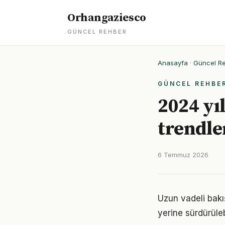
Orhangaziesco
GÜNCEL REHBER
Anasayfa
·
Güncel R
GÜNCEL REHBE
2024 yı
trendle
6 Temmuz 2026
Uzun vadeli bakı
yerine sürdürüle