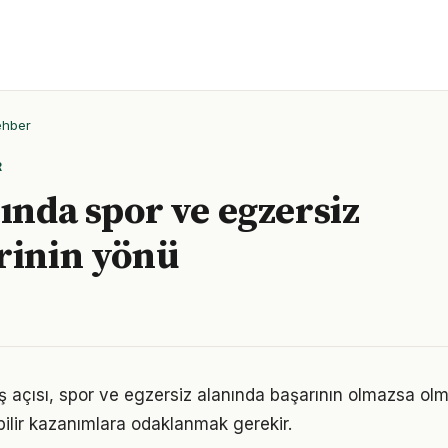
ehber
R
lında spor ve egzersiz
rinin yönü
ş açısı, spor ve egzersiz alanında başarının olmazsa olm
bilir kazanımlara odaklanmak gerekir.