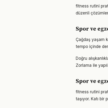
fitness rutini pr
düzenli çözümler
Spor ve eg
Çağdaş yaşam koş
tempo içinde den
Doğru alışkanlıkl
Zorlama ile yapıl
Spor ve egz
fitness rutini p
taşıyor. Katı bi