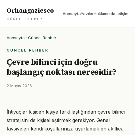
Orhangaziesco
Anasayfa
Yazılar
Hakkımızda
İletişim
GÜNCEL REHBER
Anasayfa
·
Güncel Rehber
GÜNCEL REHBER
Çevre bilinci için doğru
başlangıç noktası neresidir?
2 Mayıs 2026
İhtiyaçlar kişiden kişiye farklılaştığından çevre bilinci
stratejisini de kişiselleştirmek gerekiyor. Genel
tavsiyeleri kendi koşullarınıza uyarlamak en akıllıca