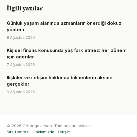
İlgili yazılar
Günlük yaşam alanında uzmanların önerdiği dokuz
yöntem
8 Ağustos 2026
Kişisel finans konusunda yaş fark etmez: her dönem
için öneriler
7 Ağustos 2026
Ilişkiler ve iletişim hakkında bilinenlerin aksine
gerçekler
6 Ağustos 2026
© 2026 Orhangaziesco. Tüm hakları saklıdır.
Site Haritası
·
Hakkımızda
·
İletişim