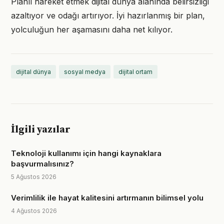
Planlı hareket etmek dijital dünya alanında belirsizliği
azaltıyor ve odağı artırıyor. İyi hazırlanmış bir plan,
yolculuğun her aşamasını daha net kılıyor.
dijital dünya
sosyal medya
dijital ortam
İlgili yazılar
Teknoloji kullanımı için hangi kaynaklara
başvurmalısınız?
5 Ağustos 2026
Verimlilik ile hayat kalitesini artırmanın bilimsel yolu
4 Ağustos 2026