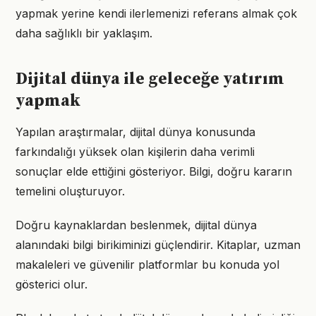
yapmak yerine kendi ilerlemenizi referans almak çok
daha sağlıklı bir yaklaşım.
Dijital dünya ile geleceğe yatırım
yapmak
Yapılan araştırmalar, dijital dünya konusunda
farkındalığı yüksek olan kişilerin daha verimli
sonuçlar elde ettiğini gösteriyor. Bilgi, doğru kararın
temelini oluşturuyor.
Doğru kaynaklardan beslenmek, dijital dünya
alanındaki bilgi birikiminizi güçlendirir. Kitaplar, uzman
makaleleri ve güvenilir platformlar bu konuda yol
gösterici olur.