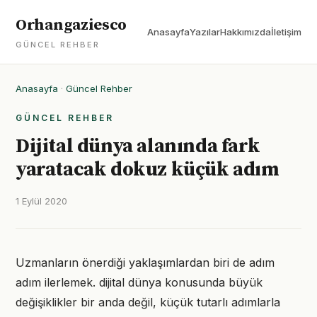
Orhangaziesco
Anasayfa
Yazılar
Hakkımızda
İletişim
GÜNCEL REHBER
Anasayfa
·
Güncel Rehber
GÜNCEL REHBER
Dijital dünya alanında fark
yaratacak dokuz küçük adım
1 Eylül 2020
Uzmanların önerdiği yaklaşımlardan biri de adım
adım ilerlemek. dijital dünya konusunda büyük
değişiklikler bir anda değil, küçük tutarlı adımlarla