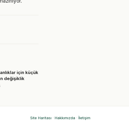
azırlıyor.
anlıklar için küçük
n değişiklik
6
Site Haritası
·
Hakkımızda
·
İletişim