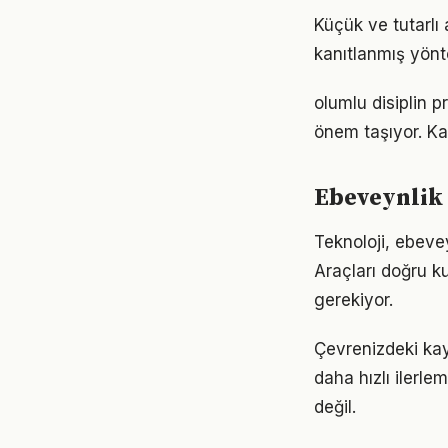
Küçük ve tutarlı
kanıtlanmış yönt
olumlu disiplin 
önem taşıyor. Ka
Ebeveynlik 
Teknoloji, ebevey
Araçları doğru ku
gerekiyor.
Çevrenizdeki kay
daha hızlı ilerle
değil.