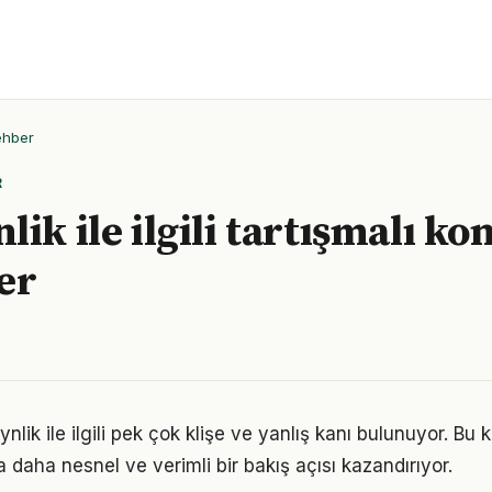
ehber
R
ik ile ilgili tartışmalı ko
er
ik ile ilgili pek çok klişe ve yanlış kanı bulunuyor. Bu k
 daha nesnel ve verimli bir bakış açısı kazandırıyor.