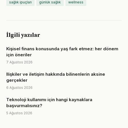
sağlık ipuçları
günlük sağlık
wellness
İlgili yazılar
Kişisel finans konusunda yaş fark etmez: her dönem
için öneriler
7 Ağustos 2026
Ilişkiler ve iletişim hakkında bilinenlerin aksine
gerçekler
6 Ağustos 2026
Teknoloji kullanımı için hangi kaynaklara
başvurmalısınız?
5 Ağustos 2026