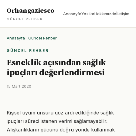
Orhangaziesco
Anasayfa
Yazılar
Hakkımızda
İletişim
GÜNCEL REHBER
Anasayfa
·
Güncel Rehber
GÜNCEL REHBER
Esneklik açısından sağlık
ipuçları değerlendirmesi
15 Mart 2020
Kişisel uyum unsuru göz ardı edildiğinde sağlık
ipuçları süreci istenen verimi sağlamayabilir.
Alışkanlıkların gücünü doğru yönde kullanmak