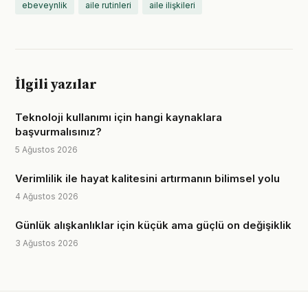
ebeveynlik
aile rutinleri
aile ilişkileri
İlgili yazılar
Teknoloji kullanımı için hangi kaynaklara
başvurmalısınız?
5 Ağustos 2026
Verimlilik ile hayat kalitesini artırmanın bilimsel yolu
4 Ağustos 2026
Günlük alışkanlıklar için küçük ama güçlü on değişiklik
3 Ağustos 2026