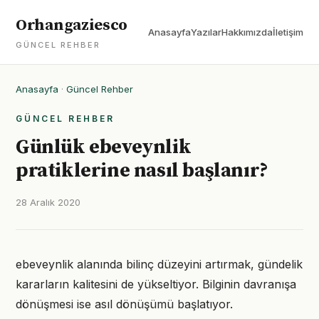
Orhangaziesco
Anasayfa
Yazılar
Hakkımızda
İletişim
GÜNCEL REHBER
Anasayfa
·
Güncel Rehber
GÜNCEL REHBER
Günlük ebeveynlik
pratiklerine nasıl başlanır?
28 Aralık 2020
ebeveynlik alanında bilinç düzeyini artırmak, gündelik
kararların kalitesini de yükseltiyor. Bilginin davranışa
dönüşmesi ise asıl dönüşümü başlatıyor.