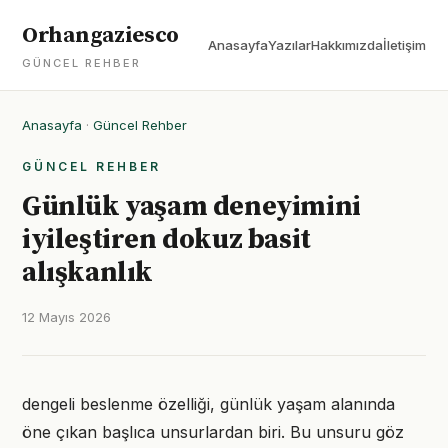
Orhangaziesco
Anasayfa
Yazılar
Hakkımızda
İletişim
GÜNCEL REHBER
Anasayfa
·
Güncel Rehber
GÜNCEL REHBER
Günlük yaşam deneyimini
iyileştiren dokuz basit
alışkanlık
12 Mayıs 2026
dengeli beslenme özelliği, günlük yaşam alanında
öne çıkan başlıca unsurlardan biri. Bu unsuru göz