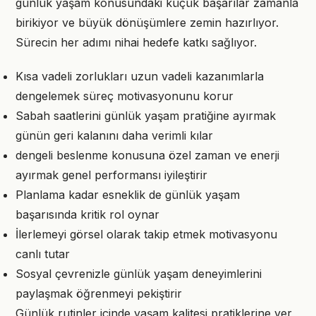
günlük yaşam konusundaki küçük başarılar zamanla
birikiyor ve büyük dönüşümlere zemin hazırlıyor.
Sürecin her adımı nihai hedefe katkı sağlıyor.
Kısa vadeli zorlukları uzun vadeli kazanımlarla
dengelemek süreç motivasyonunu korur
Sabah saatlerini günlük yaşam pratiğine ayırmak
günün geri kalanını daha verimli kılar
dengeli beslenme konusuna özel zaman ve enerji
ayırmak genel performansı iyileştirir
Planlama kadar esneklik de günlük yaşam
başarısında kritik rol oynar
İlerlemeyi görsel olarak takip etmek motivasyonu
canlı tutar
Sosyal çevrenizle günlük yaşam deneyimlerini
paylaşmak öğrenmeyi pekiştirir
Günlük rutinler içinde yaşam kalitesi pratiklerine yer