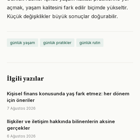
açmak, yaşam kalitesini fark edilir biçimde yükseltir.
Küçük değişiklikler büyük sonuçlar doğurabilir.
günlük yaşam
günlük pratikler
günlük rutin
İlgili yazılar
Kişisel finans konusunda yaş fark etmez: her dönem
için öneriler
7 Ağustos 2026
Ilişkiler ve iletişim hakkında bilinenlerin aksine
gerçekler
6 Ağustos 2026