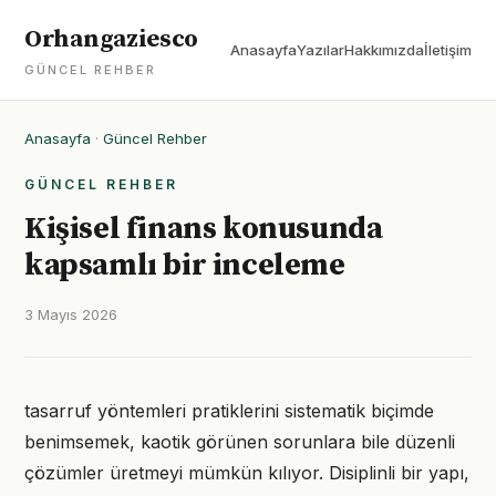
Orhangaziesco
Anasayfa
Yazılar
Hakkımızda
İletişim
GÜNCEL REHBER
Anasayfa
·
Güncel Rehber
GÜNCEL REHBER
Kişisel finans konusunda
kapsamlı bir inceleme
3 Mayıs 2026
tasarruf yöntemleri pratiklerini sistematik biçimde
benimsemek, kaotik görünen sorunlara bile düzenli
çözümler üretmeyi mümkün kılıyor. Disiplinli bir yapı,