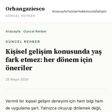
Orhangaziesco
Anasayfa
Yazılar
Hakkımızda
İletişim
GÜNCEL REHBER
Anasayfa
·
Güncel Rehber
GÜNCEL REHBER
Kişisel gelişim konusunda yaş
fark etmez: her dönem için
öneriler
29 Mayıs 2026
Verimli bir kişisel gelişim deneyimi için hem bilgi hem
de uygulama şart. Yalnızca okuyup dinlemek değil,