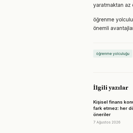
yaratmaktan az ö
öğrenme yolculu
önemli avantajlar
öğrenme yolculuğu
İlgili yazılar
Kişisel finans ko
fark etmez: her d
öneriler
7 Ağustos 2026