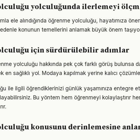
lculuğu yolculuğunda ilerlemeyi ölç
ımla ele alındığında öğrenme yolculuğu, hayatımıza öneml
 nedenle konunun temellerini anlamak büyük önem taşıyor
culuğu için sürdürülebilir adımlar
me yolculuğu hakkında pek çok farklı görüş bulunsa da
ek en sağlıklı yol. Modaya kapılmak yerine kalıcı çözümle
u ile ilgili öğrendiklerinizi günlük yaşamınıza entegre 
ayabilirsiniz. Bu yöntem hem öğrenmeyi kolaylaştırır h
ır.
lculuğu konusunu derinlemesine anla