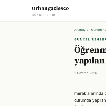
Orhangaziesco
GÜNCEL REHBER
Anasayfa
·
Güncel R
GÜNCEL REHBE
Öğrenm
yapılan
2 Haziran 2026
merak alanında bi
durumda yapılan