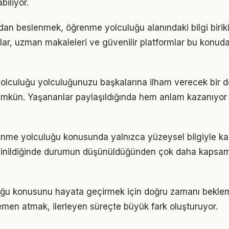
iliyor.
an beslenmek, öğrenme yolculuğu alanındaki bilgi biriki
plar, uzman makaleleri ve güvenilir platformlar bu konuda
olculuğu yolculuğunuzu başkalarına ilham verecek bir 
kün. Yaşananlar paylaşıldığında hem anlam kazanıyor
enme yolculuğu konusunda yalnızca yüzeysel bilgiyle kar
 inildiğinde durumun düşünüldüğünden çok daha kapsam
ğu konusunu hayata geçirmek için doğru zamanı bekle
men atmak, ilerleyen süreçte büyük fark oluşturuyor.