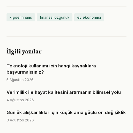
kişisel finans
finansal özgürlük
ev ekonomisi
İlgili yazılar
Teknoloji kullanımı için hangi kaynaklara
başvurmalısınız?
5 Ağustos 2026
Verimlilik ile hayat kalitesini artırmanın bilimsel yolu
4 Ağustos 2026
Günlük alışkanlıklar için küçük ama güçlü on değişiklik
3 Ağustos 2026