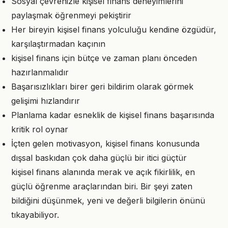
Sosyal çevrenizle kişisel finans deneyimlerini
paylaşmak öğrenmeyi pekiştirir
Her bireyin kişisel finans yolculuğu kendine özgüdür,
karşılaştırmadan kaçının
kişisel finans için bütçe ve zaman planı önceden
hazırlanmalıdır
Başarısızlıkları birer geri bildirim olarak görmek
gelişimi hızlandırır
Planlama kadar esneklik de kişisel finans başarısında
kritik rol oynar
İçten gelen motivasyon, kişisel finans konusunda
dışsal baskıdan çok daha güçlü bir itici güçtür
kişisel finans alanında merak ve açık fikirlilik, en
güçlü öğrenme araçlarından biri. Bir şeyi zaten
bildiğini düşünmek, yeni ve değerli bilgilerin önünü
tıkayabiliyor.