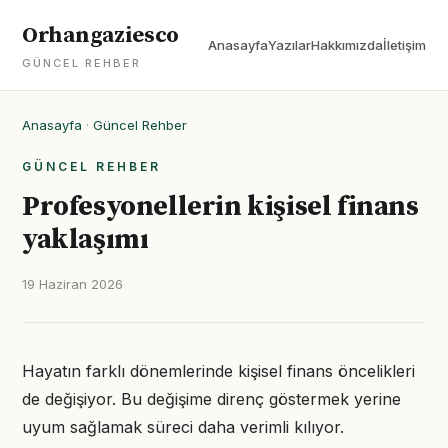
Orhangaziesco
Anasayfa
Yazılar
Hakkımızda
İletişim
GÜNCEL REHBER
Anasayfa
·
Güncel Rehber
GÜNCEL REHBER
Profesyonellerin kişisel finans
yaklaşımı
19 Haziran 2026
Hayatın farklı dönemlerinde kişisel finans öncelikleri
de değişiyor. Bu değişime direnç göstermek yerine
uyum sağlamak süreci daha verimli kılıyor.