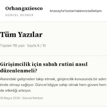
Orhangaziesco
Anasayfa
Yazılar
Hakkımızda
İletişim
GÜNCEL REHBER
Tüm Yazılar
Toplam 118 yazı · Sayfa 8 / 10
Girişimcilik için sabah rutini nasıl
düzenlenmeli?
Alanındaki gelişmeleri takip etmek, girişimcilik konusunda bir adım
önde olmayı sağlıyor. Güncel bilgiye sahip olmak hem güveni hem
de etkinliği artırıyor.
16 Mayıs 2026 · Güncel Rehber