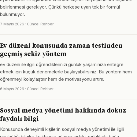
belirlenmesi gerekiyor. Çünkü herkese uyan tek bir formül
bulunmuyor.
7 Mayıs 2026 · Güncel Rehber
Ev düzeni konusunda zaman testinden
geçmiş sekiz yöntem
ev düzeni ile ilgili öğrendiklerinizi günlük yaşamınıza entegre
etmek için küçük denemelerle başlayabilirsiniz. Bu yöntem hem
öğrenmeyi kolaylaştırır hem de motivasyonu artırır.
6 Mayıs 2026 · Güncel Rehber
Sosyal medya yönetimi hakkında dokuz
faydalı bilgi
Konusunda deneyimli kişilerin sosyal medya yönetimi ile ilgili
paylaştığı bilgiler, başlangıç aşamasındaki zorluklarla başa