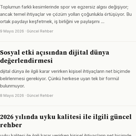
Toplumun farklı kesimlerinde spor ve egzersiz algısı değişiyor;
ancak temel ihtiyaçlar ve çözüm yolları çoğunlukla örtüşüyor. Bu
ortak paydayı keşfetmek, iş birliğini ve paylaşımı …
9 Mayıs 2026 · Güncel Rehber
Sosyal etki açısından dijital dünya
değerlendirmesi
dijital dünya ile ilgili karar verirken kişisel ihtiyaçların net biçimde
belirlenmesi gerekiyor. Çünkü herkese uyan tek bir formül
bulunmuyor.
8 Mayıs 2026 · Güncel Rehber
2026 yılında uyku kalitesi ile ilgili güncel
rehber
uyku kalitesi ile ilgili karar verirken kişisel ihtiyaçların net biçimde