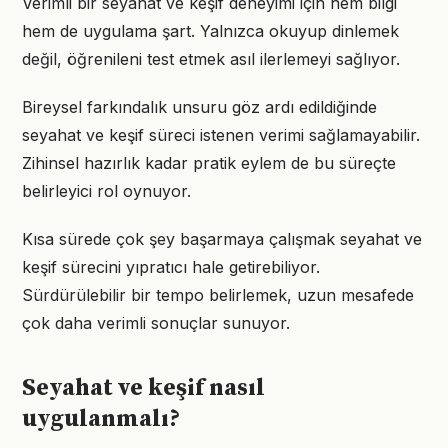
Verimli bir seyahat ve keşif deneyimi için hem bilgi
hem de uygulama şart. Yalnızca okuyup dinlemek
değil, öğrenileni test etmek asıl ilerlemeyi sağlıyor.
Bireysel farkındalık unsuru göz ardı edildiğinde
seyahat ve keşif süreci istenen verimi sağlamayabilir.
Zihinsel hazırlık kadar pratik eylem de bu süreçte
belirleyici rol oynuyor.
Kısa sürede çok şey başarmaya çalışmak seyahat ve
keşif sürecini yıpratıcı hale getirebiliyor.
Sürdürülebilir bir tempo belirlemek, uzun mesafede
çok daha verimli sonuçlar sunuyor.
Seyahat ve keşif nasıl
uygulanmalı?