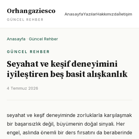
Orhangaziesco
Anasayfa
Yazılar
Hakkımızda
İletişim
GÜNCEL REHBER
Anasayfa
·
Güncel Rehber
GÜNCEL REHBER
Seyahat ve keşif deneyimini
iyileştiren beş basit alışkanlık
4 Temmuz 2026
seyahat ve keşif deneyiminde zorluklarla karşılaşmak
bir başarısızlık değil, büyümenin doğal sinyali. Her
engel, aslında önemli bir ders fırsatını da beraberinde